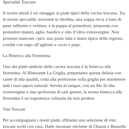
Specialità Toscane
Il nostro menù è un omaggio ai piatti tipici della cucina toscana. Tra
le nostre specialità, troverete la ribollita, una zuppa ricca a base di
pane raffermo e verdure, e la pappa al pomodoro, preparata con
pomodori maturi, aglio, basilico e olio d’oliva extravergine. Non
possono mancare i pici, una pasta fatta a mano tipica della regione,
conditi con sugo all’aglione o cacio e pepe.
La Bistecca alla Fiorentina
Uno dei piatti simbolo della cucina toscana è la bistecca alla
fiorentina. Al Ristorante La Griglia, prepariamo questa delizia con
carne di alta qualità, cotta alla perfezione sulla griglia per mantenere
tutti i suoi sapori naturali. Servita al sangue, con un filo di olio
extravergine e una spolverata di sale grosso, la nostra bistecca alla
fiorentina è un’esperienza culinaria da non perdere.
Vini Toscani
Per accompagnare i nostri piatti, offriamo una selezione di vini
toscani scelti con cura. Dalle rinomate etichette di Chianti e Brunello