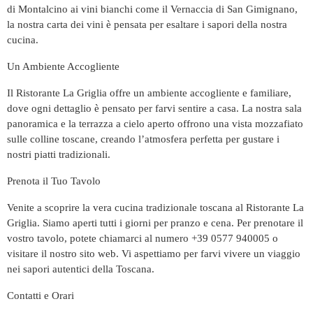
di Montalcino ai vini bianchi come il Vernaccia di San Gimignano,
la nostra carta dei vini è pensata per esaltare i sapori della nostra
cucina.
Un Ambiente Accogliente
Il Ristorante La Griglia offre un ambiente accogliente e familiare,
dove ogni dettaglio è pensato per farvi sentire a casa. La nostra sala
panoramica e la terrazza a cielo aperto offrono una vista mozzafiato
sulle colline toscane, creando l’atmosfera perfetta per gustare i
nostri piatti tradizionali.
Prenota il Tuo Tavolo
Venite a scoprire la vera cucina tradizionale toscana al Ristorante La
Griglia. Siamo aperti tutti i giorni per pranzo e cena. Per prenotare il
vostro tavolo, potete chiamarci al numero +39 0577 940005 o
visitare il nostro sito web. Vi aspettiamo per farvi vivere un viaggio
nei sapori autentici della Toscana.
Contatti e Orari