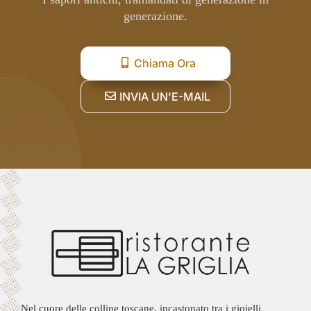
generazione.
Chiama Ora
INVIA UN'E-MAIL
Nel cuore delle colline toscane, incastonato tra i gioielli