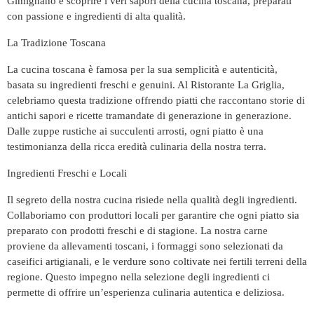
Gimignano e scoprire i veri sapori della cucina toscana, preparati
con passione e ingredienti di alta qualità.
La Tradizione Toscana
La cucina toscana è famosa per la sua semplicità e autenticità,
basata su ingredienti freschi e genuini. Al Ristorante La Griglia,
celebriamo questa tradizione offrendo piatti che raccontano storie di
antichi sapori e ricette tramandate di generazione in generazione.
Dalle zuppe rustiche ai succulenti arrosti, ogni piatto è una
testimonianza della ricca eredità culinaria della nostra terra.
Ingredienti Freschi e Locali
Il segreto della nostra cucina risiede nella qualità degli ingredienti.
Collaboriamo con produttori locali per garantire che ogni piatto sia
preparato con prodotti freschi e di stagione. La nostra carne
proviene da allevamenti toscani, i formaggi sono selezionati da
caseifici artigianali, e le verdure sono coltivate nei fertili terreni della
regione. Questo impegno nella selezione degli ingredienti ci
permette di offrire un’esperienza culinaria autentica e deliziosa.